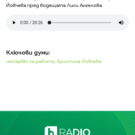
Йовчева пред водещата Лили Ангелова.
Ключови думи:
интервю за работа,
Христина Йовчева