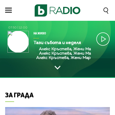
07:50
|
12:00
НА ЖИВО
Тази събота и неделя
Алекс Кръстева, Жени Марчева и Диана
Алекс Кръстева, Жени Марчева и Диана
Алекс Кръстева, Жени Марчева и Диана
ЗА ГРАДА