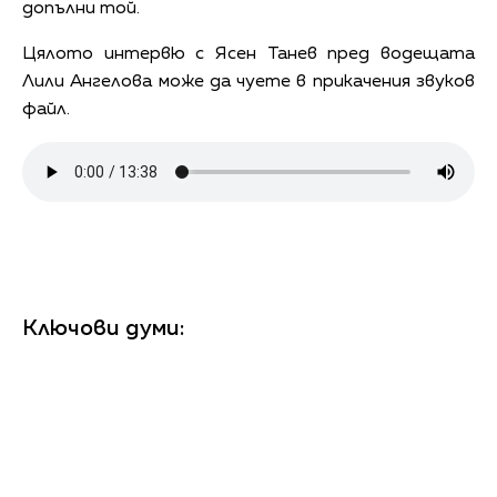
допълни той.
Цялото интервю с Ясен Танев пред водещата
Лили Ангелова може да чуете в прикачения звуков
файл.
Ключови думи: