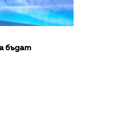
да бъдат