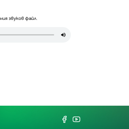
чения звуков файл.