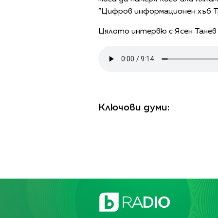
“Цифров информационен хъб Тр
Цялото интервю с Ясен Танев
Ключови думи: