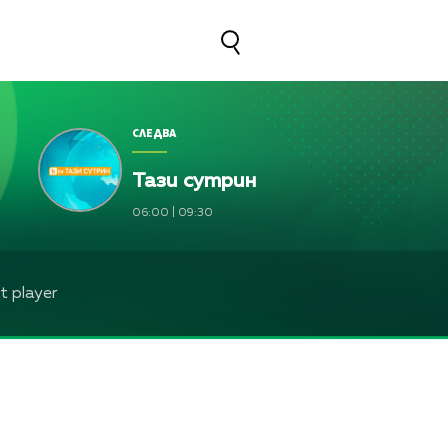
СЛЕДВА
Тази сутрин
06:00
|
09:30
 player