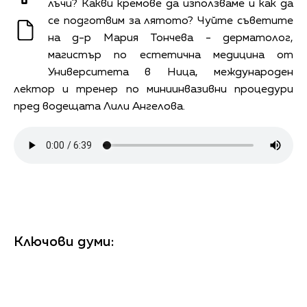
лъчи? Какви кремове да използваме и как да
се подготвим за лятото? Чуйте съветите
на
д-р Мария Тончева - дерматолог,
магистър по естетична медицина от
Университета в Ница, международен
лектор и тренер по миниинвазивни процедури
пред водещата Лили Ангелова.
Ключови думи: