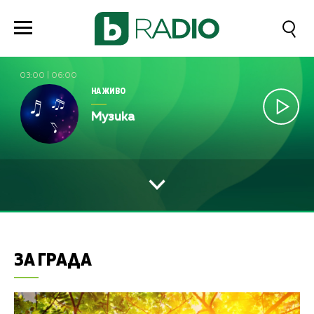
03:00
|
06:00
НА ЖИВО
Музика
ЗА ГРАДА