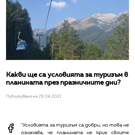
Какви ще са условията за туризъм в
планината през празничните дни?
Публикувано на 29.04.2021
"Условията за туризъм са добри, но това не
означава, че планината не крие своите