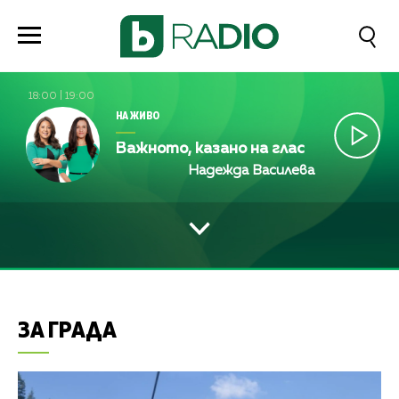
18:00
|
19:00
НА ЖИВО
Важното, казано на глас
Надежда Василева и Лили Анге
ЗА ГРАДА