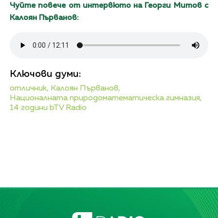
Чуйте повече от интервюто на Георги Митов с
Калоян Първанов:
Ключови думи:
отличник,
Калоян Първанов,
Националната природоматематическа гимназия,
14 години bTV Radio