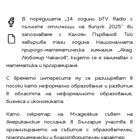
В поредицата „14 години bTV Radio с
пълните отличници на випуск 2025“ ви
запознаваме с Калоян Първанов. Той
завършва тази година Националната
природо-математическа гимназия „Акад.
Любомир Чакалов“, където се е занимавал с
математика и програмиране.
С времето интересите му се разширяват в
посоки като неформално образование и развитие
в областта на неформалното образование,
бизнеса и икономиката.
Като секретар на Младежкия съвет на
Американския посланик в България участва в
организирането на събития с образователен,
предприемачески и благотворителен характер.