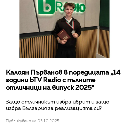
Калоян Първанов в поредицата „14
години bTV Radio с пълните
отличници на випуск 2025“
Защо отличникът избра иврит и защо
избра България за реализацията си?
Публикувано на 03.10.2025