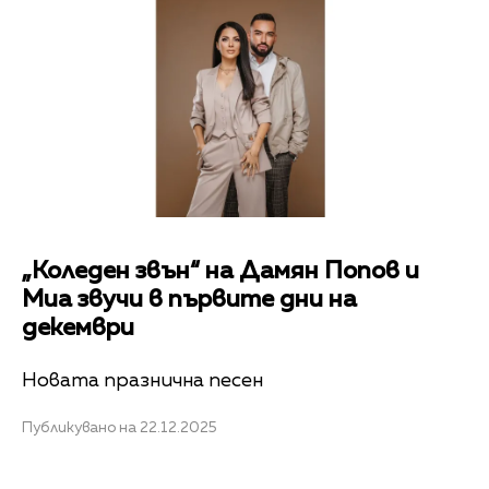
„Коледен звън“ на Дамян Попов и
Миа звучи в първите дни на
декември
Новата празнична песен
Публикувано на 22.12.2025