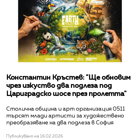
Константин Кръстев: "Ще обновим
чрез изкуство два подлеза под
Цариградско шосе през пролетта"
Столична община и арт организация 0511
търсят млади артисти за художествено
преобразяване на два подлеза в София
Публикувано на 16.02.2026