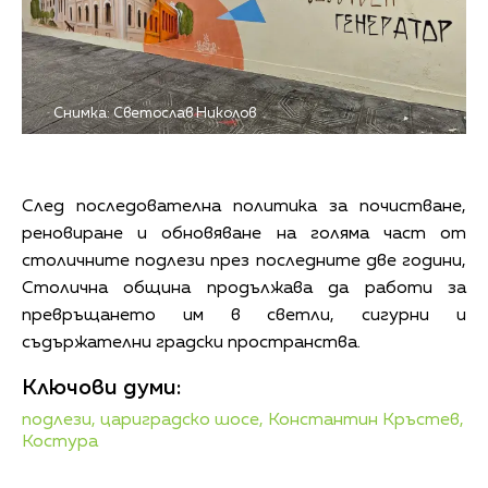
Снимка: Светослав Николов
След последователна политика за почистване,
реновиране и обновяване на голяма част от
столичните подлези през последните две години,
Столична община продължава да работи за
превръщането им в светли, сигурни и
съдържателни градски пространства.
Ключови думи:
подлези,
цариградско шосе,
Константин Кръстев,
Костура