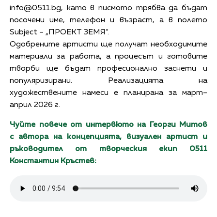
info@0511.bg
, като в писмото трябва да бъдат
посочени име, телефон и възраст, а в полето
Subject – „ПРОЕКТ ЗЕМЯ“.
Одобрените артисти ще получат необходимите
материали за работа, а процесът и готовите
творби ще бъдат професионално заснети и
популяризирани. Реализацията на
художествените намеси е планирана за март–
април 2026 г.
Чуйте повече от интервюто на Георги Митов
с автора на концепцията, визуален артист и
ръководител от творческия екип 0511
Константин Кръстев: