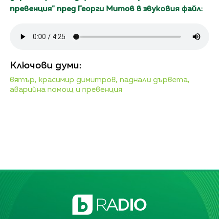
превенция" пред Георги Митов в звуковия файл:
Ключови думи:
вятър,
красимир димитров,
паднали дървета,
аварийна помощ и превенция