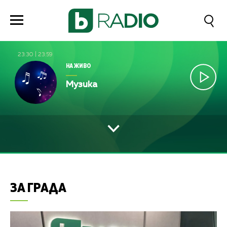
23:30
|
23:59
НА ЖИВО
Музика
ЗА ГРАДА