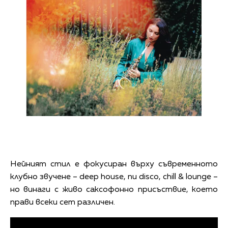
Нейният стил е фокусиран върху съвременното
клубно звучене – deep house, nu disco, chill & lounge –
но винаги с живо саксофонно присъствие, което
прави всеки сет различен.