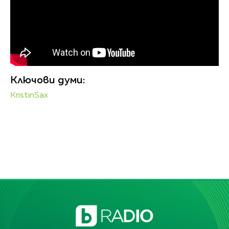
Ключови думи:
KristinSax