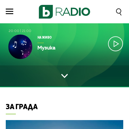
20:00
|
21:00
НА ЖИВО
Музика
ЗА ГРАДА