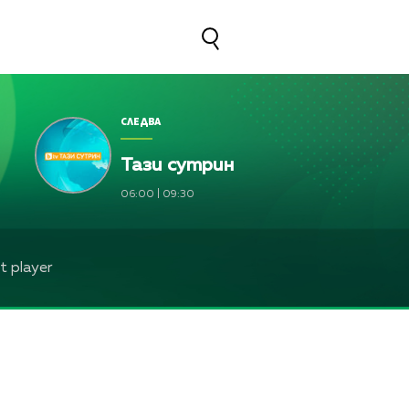
СЛЕДВА
Тази сутрин
06:00
|
09:30
 player