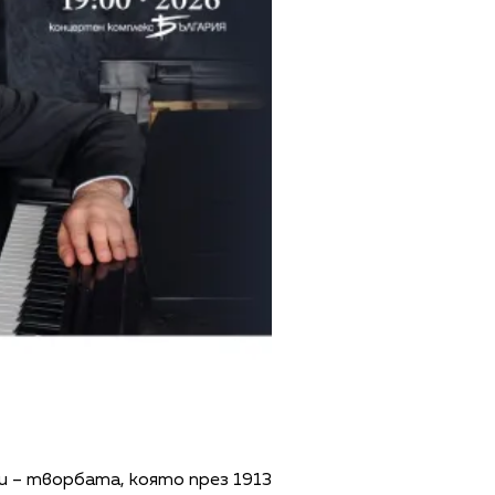
 – творбата, която през 1913