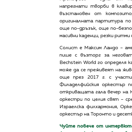
напрегнати творби в клавир
възстановен от композито
оригиналната партитура по
още по-дръзък, още по-безпо
масивни каденци, резки ритми 
Солист е Максим Ландо – аме
пише с възторг за неговат
Bechstein World го определя
може да се преживеят на жив
още през 2017 г. с участ
Филаделфийския оркестър п
откриващата гала вечер на 
оркестри по целия свят – с
Израелска филхармония, Орк
оркестър на Торонто и десетк
Чуйте повече от интервюто