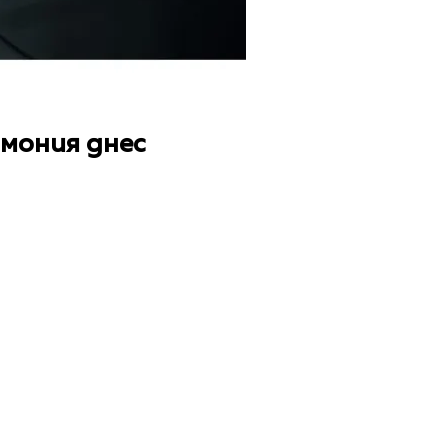
мония днес