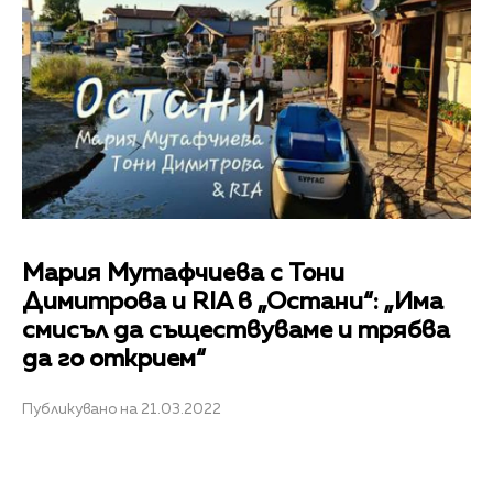
Мария Мутафчиева с Тони
Димитрова и RIA в „Остани“: „Има
смисъл да съществуваме и трябва
да го открием“
Публикувано на 21.03.2022