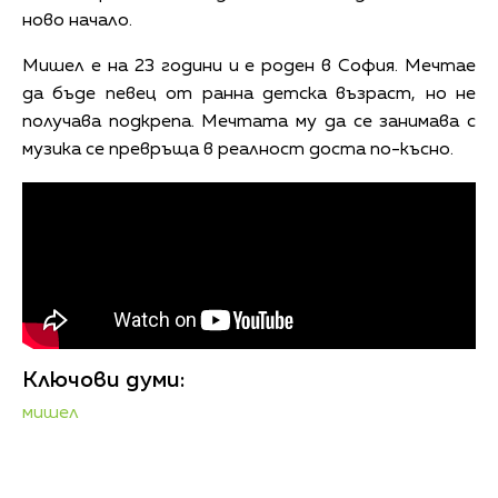
ново начало.
Мишел е на 23 години и е роден в София. Мечтае
да бъде певец от ранна детска възраст, но не
получава подкрепа. Мечтата му да се занимава с
музика се превръща в реалност доста по-късно.
Ключови думи:
мишел