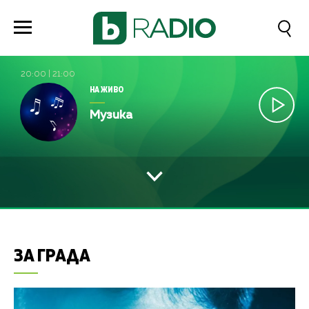
20:00
|
21:00
НА ЖИВО
Музика
ЗА ГРАДА