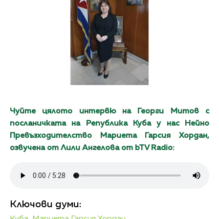
Чуйте цялото интервю на Георги Митов с
посланичката на Република Куба у нас Нейно
Превъзходителство Мариета Гарсия Хордан,
озвучена от Лили Ангелова от bTV Radio:
Ключови думи: