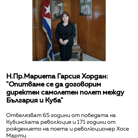
Н.Пр.Мариета Гарсия Хордан:
"Опитваме се да договорим
директен самолетен полет между
България и Куба"
Отбелязват 65 години от победата на
Кубинската революция и 171 години от
рождението на поета и революционер Хосе
Марти