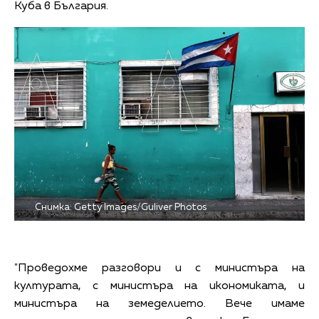
Куба в България.
Снимка: Getty Images/Guliver Photos
"Проведохме разговори и с министъра на
културата, с министъра на икономиката, и
министъра на земеделието. Вече имаме