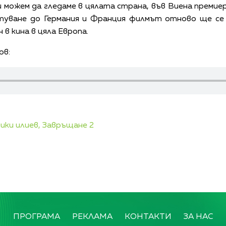
 можем да гледаме в цялата страна, във Виена премиер
ътуване до Германия и Франция филмът отново ще се
в кина в цяла Европа.
ов:
ики илиев,
Завръщане 2
ПРОГРАМА
РЕКЛАМА
КОНТАКТИ
ЗА НАС