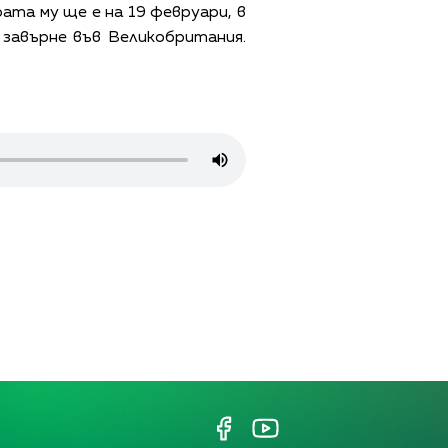
ата му ще е на 19 февруари, в
 завърне във Великобритания.