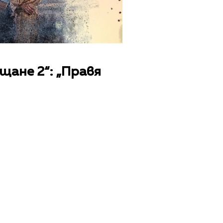
щане 2“: „Правя