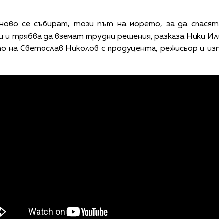
ново се събират, този път на морето, за да спасят
 и трябва да вземат трудни решения, разказа Ники Или
 на Светослав Николов с продуцента, режисьор и из