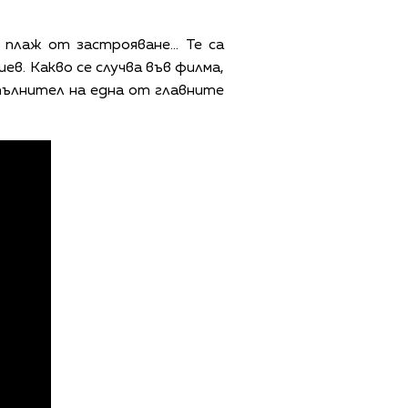
 плаж от застрояване… Те са
ев. Какво се случва във филма,
пълнител на една от главните