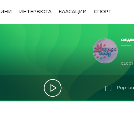
ВИНИ
ИНТЕРВЮТА
КЛАСАЦИИ
СПОРТ
СЛЕДВА
01:00
|
Pop-out