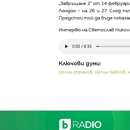
„Завръщане 2“ от 14 февруари
Лондон – на 26 и 27. След п
Предстои той да бъде показан 
Интервю на Светослав Никол
Ключови думи:
орлин горанов,
орлин павлов,
н