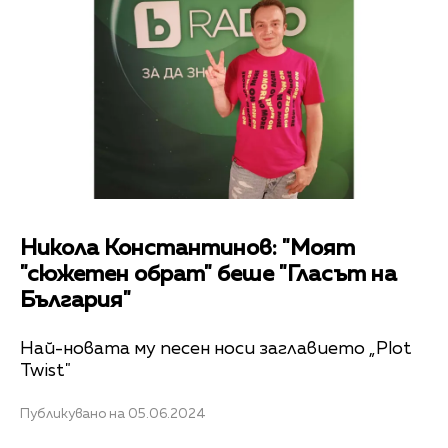
Никола Константинов: "Моят
"сюжетен обрат" беше "Гласът на
България"
Най-новата му песен носи заглавието „Plot
Twist"
Публикувано на 05.06.2024