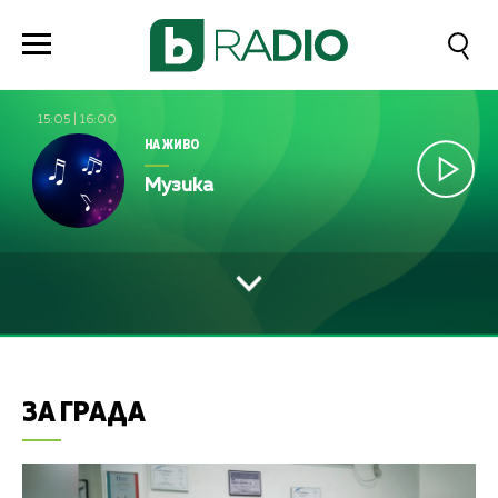
15:05
|
16:00
НА ЖИВО
Музика
ЗА ГРАДА