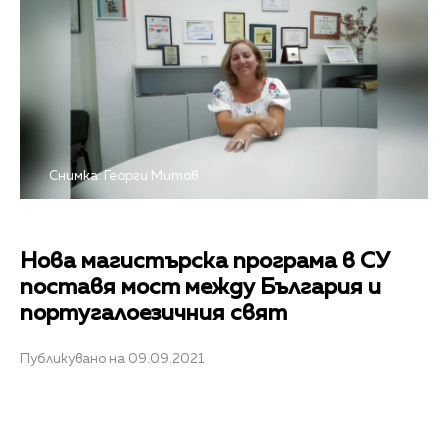
Снимка: Георги Митов
Нова магистърска програма в СУ
поставя мост между България и
португалоезичния свят
Публикувано на 09.09.2021