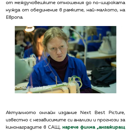
от междучовешките отношения до по-широката
нужда от обединение в рамките, най-малкото, на
Европа.
Снимка: Purple Rain
Актуалното онлайн издание Next Best Picture,
известно с независимите си анализи и прогнози за
кинонаградите в САЩ,
нарече филма „ангажиращ