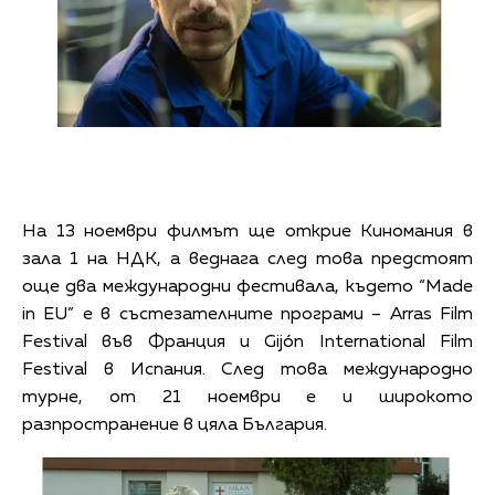
На 13 ноември филмът ще открие Киномания в
зала 1 на НДК, а веднага след това предстоят
още два международни фестивала, където “Made
in EU” е в състезателните програми – Arras Film
Festival във Франция и Gijón International Film
Festival в Испания. След това международно
турне, от 21 ноември е и широкото
разпространение в цяла България.