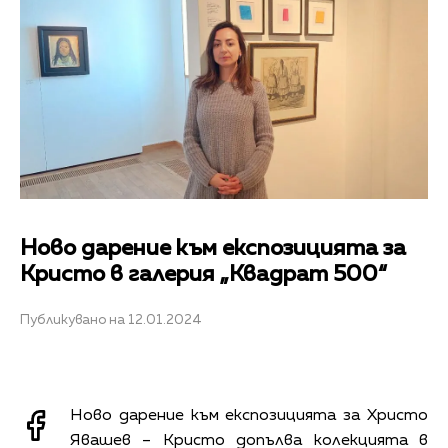
Ново дарение към експозицията за
Кристо в галерия „Квадрат 500“
Публикувано на 12.01.2024
Ново дарение към експозицията за Христо
Явашев – Кристо допълва колекцията в