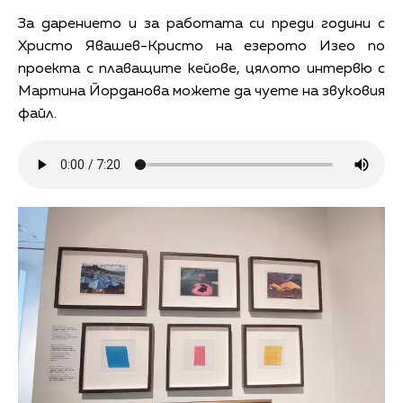
За дарението и за работата си преди години с
Христо Явашев-Кристо на езерото Изео по
проекта с плаващите кейове, цялото интервю с
Мартина Йорданова можете да чуете на звуковия
файл.