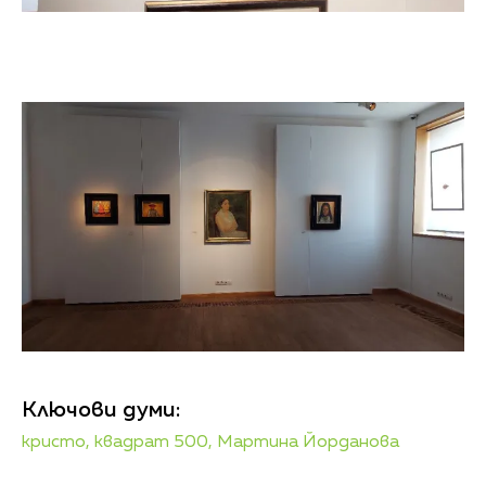
Ключови думи:
кристо,
квадрат 500,
Мартина Йорданова