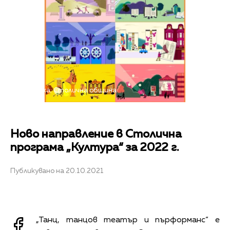
Снимка: Столична община
Ново направление в Столична
програма „Култура“ за 2022 г.
Публикувано на 20.10.2021
„Танц, танцов театър и пърформанс“ е