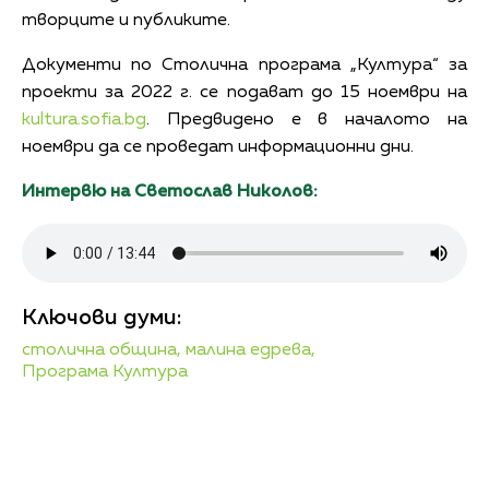
творците и публиките.
Документи по Столична програма „Култура“ за
проекти за 2022 г. се подават до 15 ноември на
kultura.sofia.bg
. Предвидено е в началото на
ноември да се проведат информационни дни.
Интервю на Светослав Николов:
Ключови думи:
столична община,
малина едрева,
Програма Култура