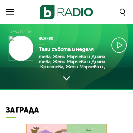
07:50
|
12:00
НА ЖИВО
Тази събота и неделя
Алекс Кръстева, Жени Марчева и Диана Любенова
Алекс Кръстева, Жени Марчева и Диана Любенова
Алекс Кръстева, Жени Марчева и Диана Любен
ЗА ГРАДА