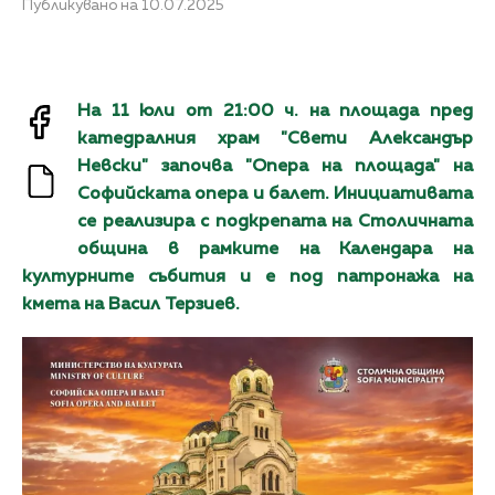
Публикувано на 10.07.2025
На 11 юли от 21:00 ч. на площада пред
катедралния храм "Свети Александър
Невски" започва "Опера на площада" на
Софийската опера и балет. Инициативата
се реализира с подкрепата на Столичната
община в рамките на Календара на
културните събития и е под патронажа на
кмета на Васил Терзиев.