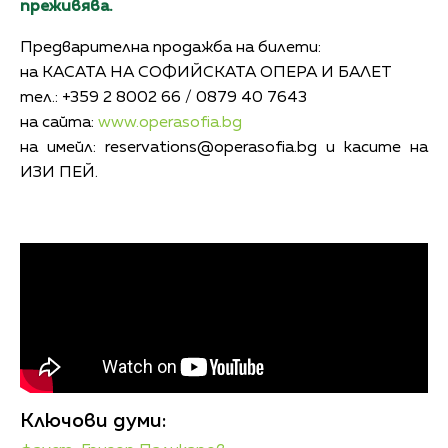
преживява.
Предварителна продажба на билети:
на КАСАТА НА СОФИЙСКАТА ОПЕРА И БАЛЕТ
тел.: +359 2 8002 66 / 0879 40 7643
на сайта:
www.operasofia.bg
на имейл:
reservations@operasofia.bg
и касите на
ИЗИ ПЕЙ.
Ключови думи: