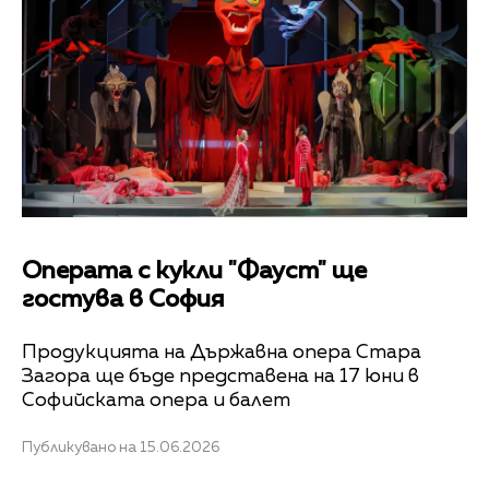
Операта с кукли "Фауст" ще
гостува в София
Продукцията на Държавна опера Стара
Загора ще бъде представена на 17 юни в
Софийската опера и балет
Публикувано на 15.06.2026