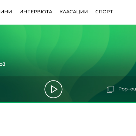
ВИНИ
ИНТЕРВЮТА
КЛАСАЦИИ
СПОРТ
ов
Pop-out