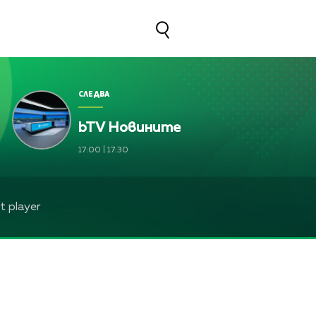
СЛЕДВА
bTV Новините
17:00
|
17:30
 player