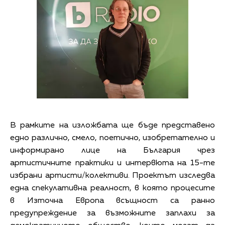
В рамките на изложбата ще бъде представено
едно различно, смело, поетично, изобретателно и
информирано лице на България чрез
артистичните практики и интервюта на 15-те
избрани артисти/колективи. Проектът изследва
една спекулативна реалност, в която процесите
в Източна Европа всъщност са ранно
предупреждение за възможните заплахи за