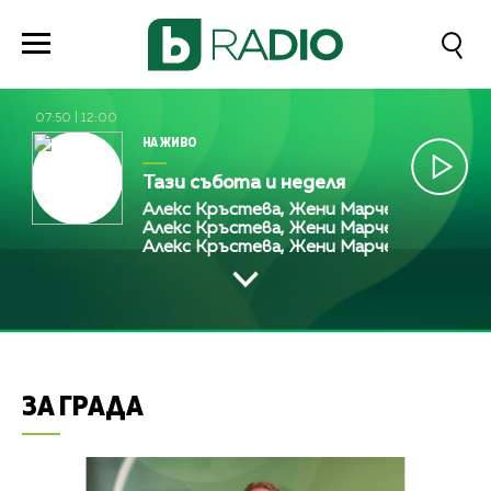
07:50
|
12:00
НА ЖИВО
Тази събота и неделя
Алекс Кръстева, Жени Марчева и Диана Люб
Алекс Кръстева, Жени Марчева и Диана Люб
Алекс Кръстева, Жени Марчева и Диана Л
ЗА ГРАДА