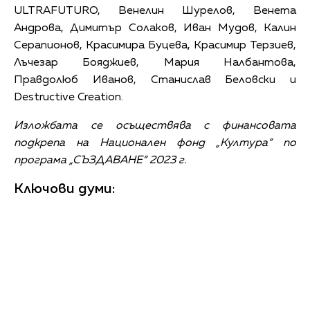
ULTRAFUTURO, Венелин Шурелов, Венета
Андрова, Димитър Солаков, Иван Мудов, Калин
Серапионов, Красимира Буцева, Красимир Терзиев,
Лъчезар Бояджиев, Мария Налбантова,
Правдолюб Иванов, Станислав Беловски и
Destructive Creation.
Изложбата се осъществява с финансовата
подкрепа на Национален фонд „Култура“ по
програма „СЪЗДАВАНЕ“ 2023 г.
Ключови думи: