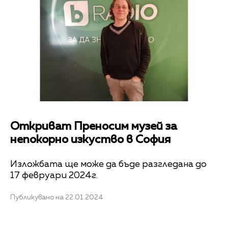
Откриват Преносим музей за
непокорно изкуство в София
Изложбата ще може да бъде разгледана до
17 февруари 2024г.
Публикувано на 22.01.2024