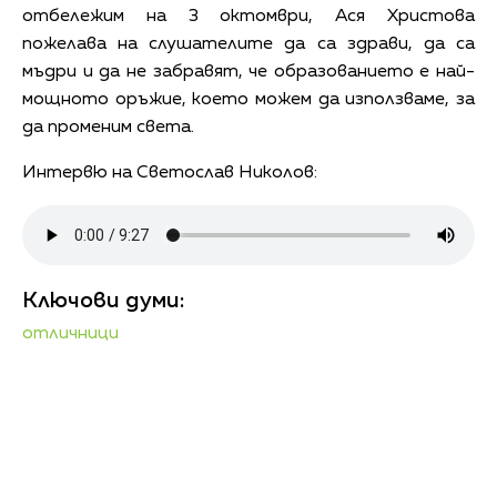
отбележим на 3 октомври, Ася Христова
пожелава на слушателите да са здрави, да са
мъдри и да не забравят, че образованието е най-
мощното оръжие, което можем да използваме, за
да променим света.
Интервю на Светослав Николов:
Ключови думи:
отличници