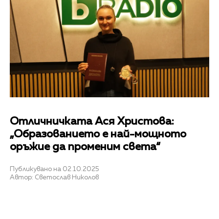
Отличничката Ася Христова:
„Образованието е най-мощното
оръжие да променим света“
Публикувано на 02.10.2025
Автор: Светослав Николов