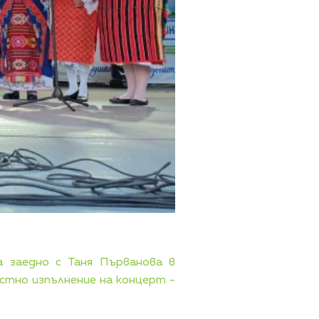
а заедно с Таня Първанова в
стно изпълнение на концерт -