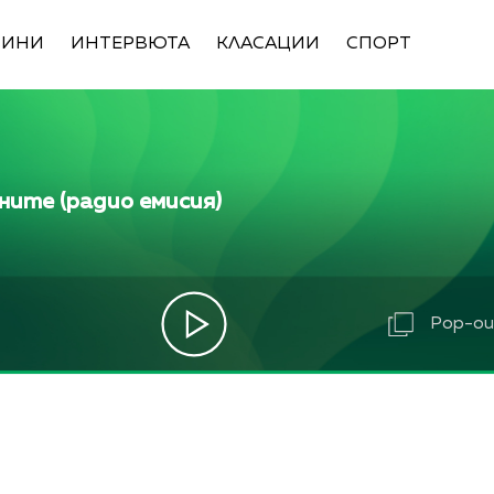
ВИНИ
ИНТЕРВЮТА
КЛАСАЦИИ
СПОРТ
ните (радио емисия)
Pop-out