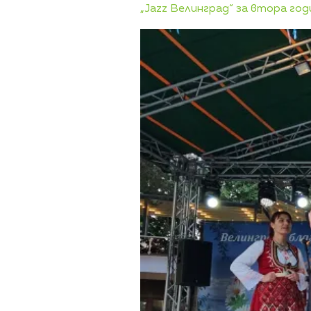
„Jazz Велинград“ за втора год