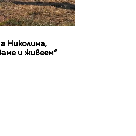
на Николина,
ваме и живеем“