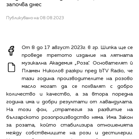
започва днес
Публикувано на 08.08.2023
От 8 до 17 август 2023г. в гр. Шипка ще се
проведе третото издание на лятната
музикална Академия „Роза". Основателят й
Пламен Николов разкри пред bTV Radio, че
тази година производителите на розово
масло могат да се похвалят с добро
количество и качество, а за втора поредна
година има и добри резултати от лавандулата.
На този фон, „стратегия за развитие на
българското розопроизводство няма. Има Закон
за розата, който стабилизира отношенията
между собствениците на рози и дестилерии.