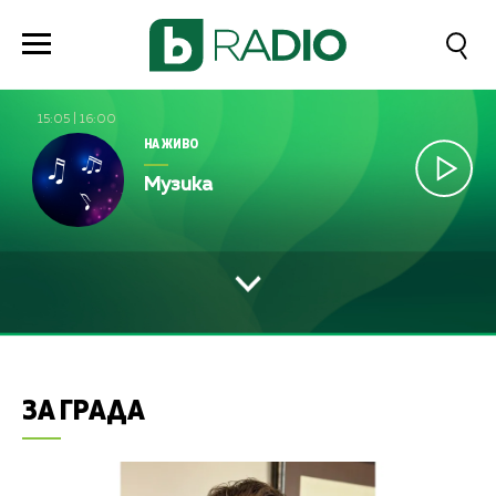
15:05
|
16:00
НА ЖИВО
Музика
ЗА ГРАДА