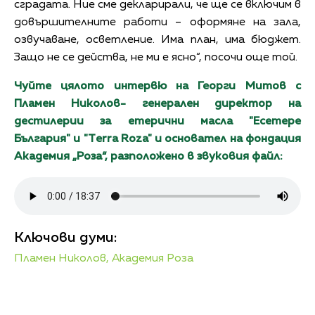
сградата. Ние сме декларирали, че ще се включим в
довършителните работи – оформяне на зала,
озвучаване, осветление. Има план, има бюджет.
Защо не се действа, не ми е ясно“, посочи още той.
Чуйте цялото интервю на Георги Митов с
Пламен Николов- генерален директор на
дестилерии за етерични масла "Есетере
България" и "Тerra Roza" и основател на фондация
Академия „Роза“, разположено в звуковия файл:
Ключови думи:
Пламен Николов,
Академия Роза