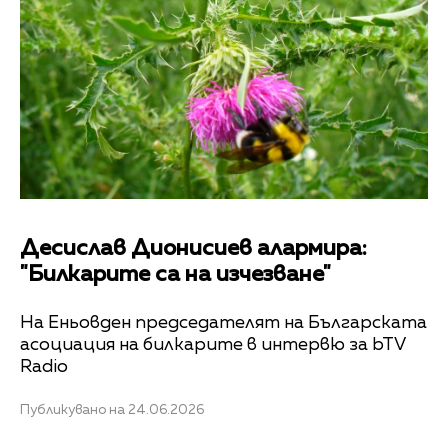
Десислав Дионисиев алармира:
"Билкарите са на изчезване"
На Еньовден председателят на Българската
асоциация на билкарите в интервю за bTV
Radio
Публикувано на 24.06.2026