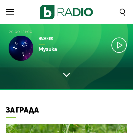
20:00
|
21:00
НА ЖИВО
Музика
ЗА ГРАДА