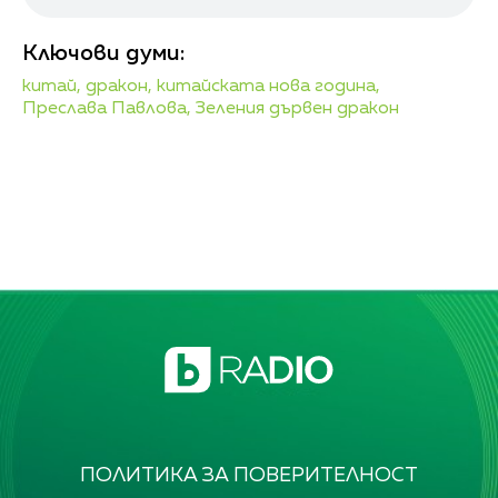
Ключови думи:
китай,
дракон,
китайската нова година,
Преслава Павлова,
Зеления дървен дракон
ПОЛИТИКА ЗА ПОВЕРИТЕЛНОСТ