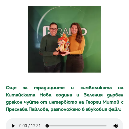
Още за традициите и символиката на
Китайската Нова година и Зеления дървен
дракон чуйте от интервюто на Георги Митов с
Преслава Павлова, разположено в звуковия файл: