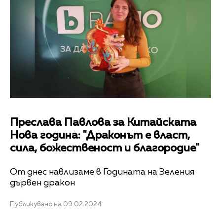
Преслава Павлова за Китайската
Нова година: "Драконът е власт,
сила, божественост и благородие"
От днес навлизаме в Годината на Зеления
дървен дракон
Публикувано на 09.02.2024