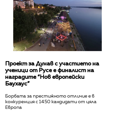
Проект за Дунав с участието на
ученици от Русе е финалист на
наградите “Нов европейски
Баухаус”
Борбата за престижното отличие е в
конкуренция с 1450 кандидати от цяла
Европа