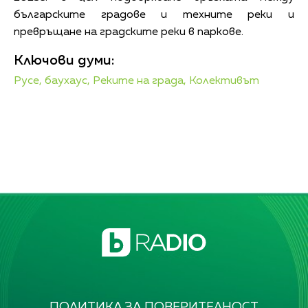
българските градове и техните реки и
превръщане на градските реки в паркове.
Ключови думи:
Русе,
баухаус,
Реките на града,
Колективът
ПОЛИТИКА ЗА ПОВЕРИТЕЛНОСТ