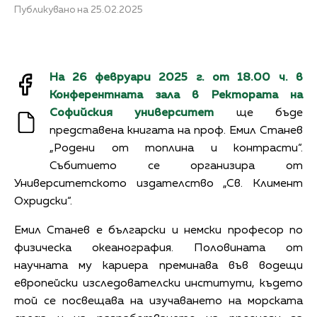
Публикувано на 25.02.2025
На 26 февруари 2025 г. от 18.00 ч. в
Конферентната зала в Ректората на
Софийския университет
ще бъде
представена книгата на проф. Емил Станев
„Родени от топлина и контрасти“.
Събитието се организира от
Университетското издателство „Св. Климент
Охридски“.
Емил Станев е български и немски професор по
физическа океанография. Половината от
научната му кариера преминава във водещи
европейски изследователски институти, където
той се посвещава на изучаването на морската