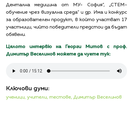
Дентална медицина от МУ- София“, „СТЕМ-
обучение чрез визуална среда“ и др. Има и конкурс
за образователен продукт, в който участват 17
участници, чийто победители предстои да бъдат
обявени.
Цялото интервю на Георги Митов с проф.
Димитър Веселинов можете да чуете тук:
Ключови думи:
ученици,
учители,
тестове,
Димитър Веселинов