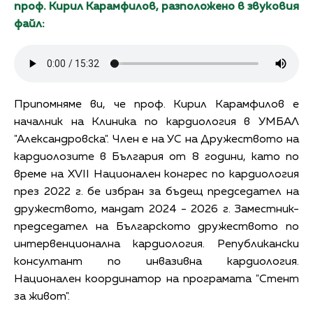
проф. Кирил Карамфилов, разположено в звуковия
файл:
Припомняме ви, че проф. Кирил Карамфилов е
началник на Клиника по кардиология в УМБАЛ
"Александровска". Член е на УС на Дружеството на
кардиолозите в България от 8 години, като по
време на XVII Национален конгрес по кардиология
през 2022 г. бе избран за бъдещ председател на
дружеството, мандат 2024 - 2026 г. Заместник-
председател на Българското дружеството по
интервенционална кардиология. Републикански
консултант по инвазивна кардиология.
Национален координатор на програмата "Стент
за живот".