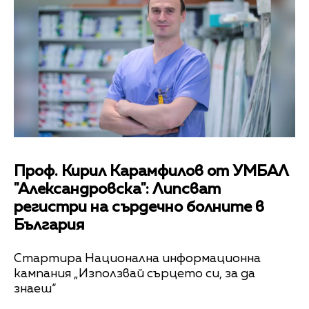
Проф. Кирил Карамфилов от УМБАЛ
"Александровска": Липсват
регистри на сърдечно болните в
България
Стартира Национална информационна
кампания „Използвай сърцето си, за да
знаеш“