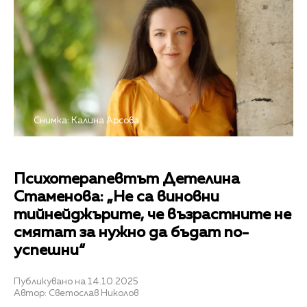
Снимка: Калина Арсова
Психотерапевтът Детелина
Стаменова: „Не са виновни
тийнейджърите, че възрастните не
смятат за нужно да бъдат по-
успешни“
Публикувано на 14.10.2025
Автор: Светослав Николов