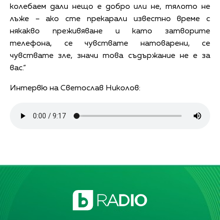
колебаем дали нещо е добро или не, тялото не
лъже – ако сте прекарали известно време с
някакво преживяване и като затворите
телефона, се чувствате натоварени, се
чувствате зле, значи това съдържание не е за
вас.“
Интервю на Светослав Николов: