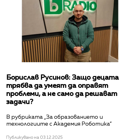
Борислав Русинов: Защо децата
трябва да умеят да оправят
проблеми, а не само да решават
задачи?
В рубриката „За образованието и
технологиите с Академия Роботика“
Публикувано на 03.12.2025