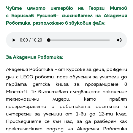
Чуйте цялото интервю на Георги Митов
с Борислав Русинов- съосновател на Академия
Роботика, разположено в звуковия файл:
За Академия Роботика:
Академия Роботика - от курсове за деца, рождени
дни с LEGO роботи, през обучения за учители до
първата детска книга за програмиране в
Minecraft. Те възпитават следващото поколение
технологични лидери, като правят
програмирането и роботиката достъпни и
интересни за ученици от 1-ви до 12-ти клас.
Присъединете се към нас, за да разберем как
практическият подход на Академия Роботика