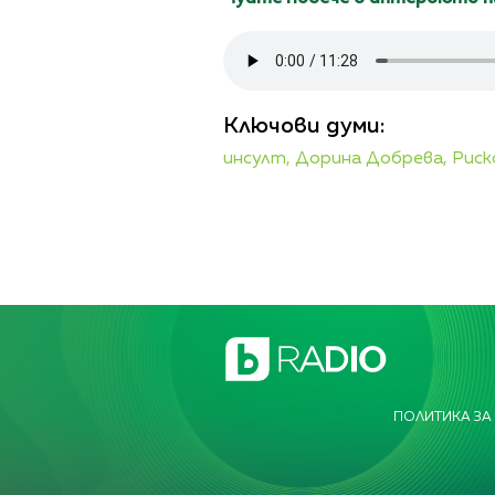
Ключови думи:
инсулт,
Дорина Добрева,
Рис
ПОЛИТИКА ЗА