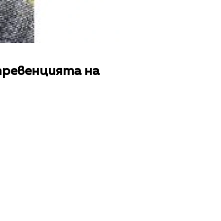
превенцията на