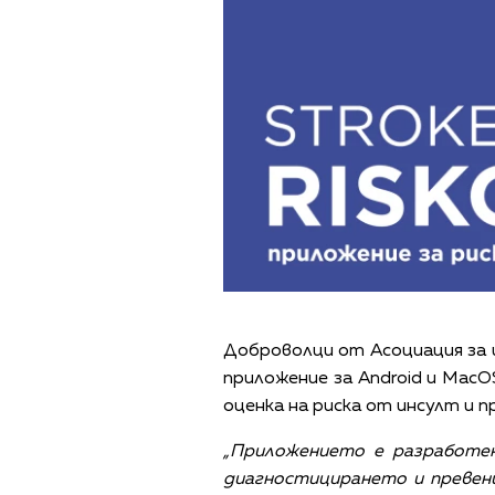
Доброволци от Асоциация за 
приложение за Android и MacO
оценка на риска от инсулт и п
„Приложението е разработен
диагностицирането и превенц