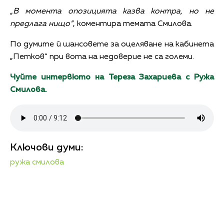
„В момента опозицията казва контра, но не
предлага нищо“
, коментира темата Смилова.
По думите й шансовете за оцеляване на кабинета
„Петков“ при вота на недоверие не са големи.
Чуйте интервюто на Тереза Захариева с Ружа
Смилова.
Ключови думи:
ружа смилова