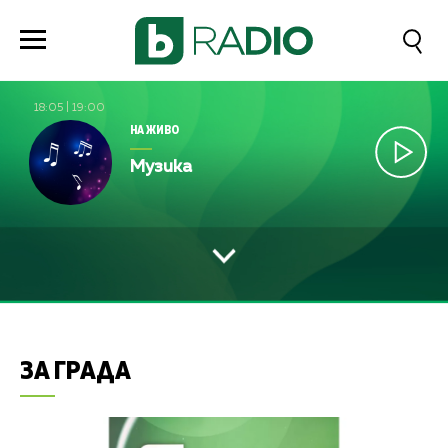
18:05
|
19:00
НА ЖИВО
Музика
ЗА ГРАДА