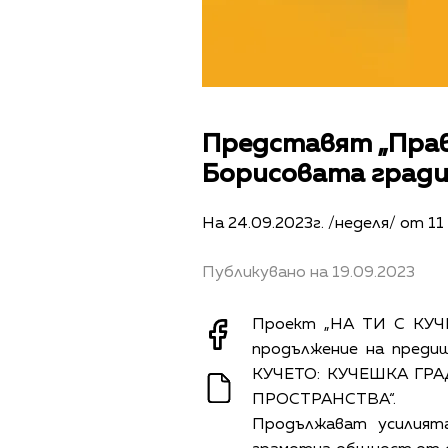
Представят „Прави
Борисовата гради
На 24.09.2023г. /неделя/ от 1
Публикувано на 19.09.2023
Проект „НА ТИ С КУЧ
продължение на преди
КУЧЕТО: КУЧЕШКА ГРА
ПРОСТРАНСТВА“.
Продължават усилията