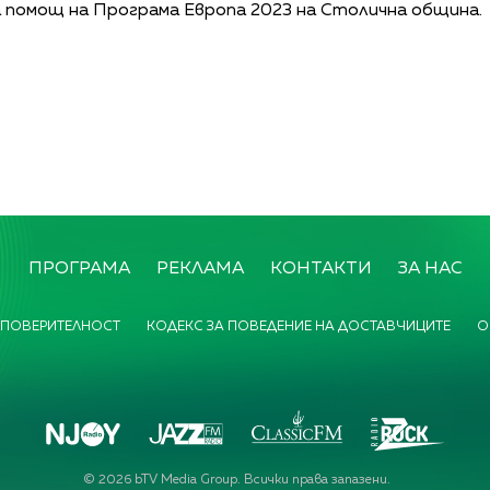
а помощ на Програма Европа 2023 на Столична община.
ПРОГРАМА
РЕКЛАМА
КОНТАКТИ
ЗА НАС
 ПОВЕРИТЕЛНОСТ
КОДЕКС ЗА ПОВЕДЕНИЕ НА ДОСТАВЧИЦИТЕ
О
©
2026
bTV Media Group. Всички права запазени.