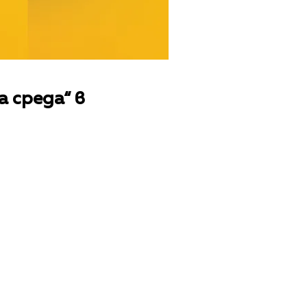
 среда“ в