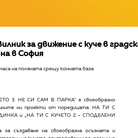
лник за движение с куче в градска
на в София
1 часа на поляната срещу конната база
ЕТО 3: НЕ СИ САМ В ПАРКА“ е своеобразно
шните ни проекти от поредицата: НА ТИ С
ДИНКА и „НА ТИ С КУЧЕТО 2 – СПОДЕЛЕНИ
 за създаване на своеобразна осъзната и