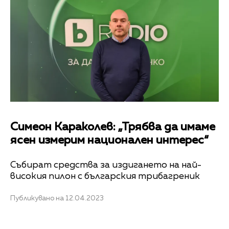
Симеон Караколев: „Трябва да имаме
ясен измерим национален интерес“
Събират средства за издигането на най-
високия пилон с българския трибагреник
Публикувано на 12.04.2023