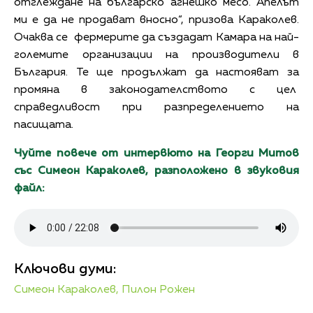
отглеждане на българско агнешко месо. Апелът
ми е да не продават вносно“, призова Караколев.
Очаква се фермерите да създадат Камара на най-
големите организации на производители в
България. Те ще продължат да настояват за
промяна в законодателството с цел
справедливост при разпределението на
пасищата.
Чуйте повече от интервюто на Георги Митов
със Симеон Караколев, разположено в звуковия
файл:
Ключови думи:
Симеон Караколев,
Пилон Рожен