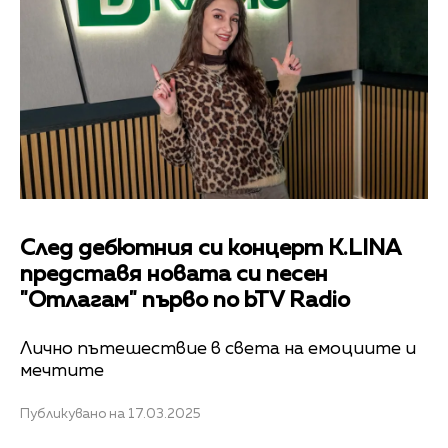
След дебютния си концерт K.LINA
представя новата си песен
"Отлагам" първо по bTV Radio
Лично пътешествие в света на емоциите и
мечтите
Публикувано на 17.03.2025