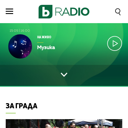
15:05
|
16:00
НА ЖИВО
Музика
ЗА ГРАДА