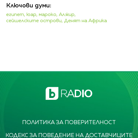
Ключови думи:
египет,
юар,
мароко,
Алжир,
сейшелските острови,
Денят на Африка
ПОЛИТИКА ЗА ПОВЕРИТЕЛНОСТ
КОДЕКС ЗА ПОВЕДЕНИЕ НА ДОСТАВЧИЦИТЕ