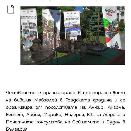
Честването е организирано в пространството
на бившия Мавзолей в Градската градина и се
организира от посолствата на Алжир, Ангола,
Египет, Либия, Мароко, Нигерия, Южна Африка и
Почетните консулства на Сейшелите и Судан в
България.