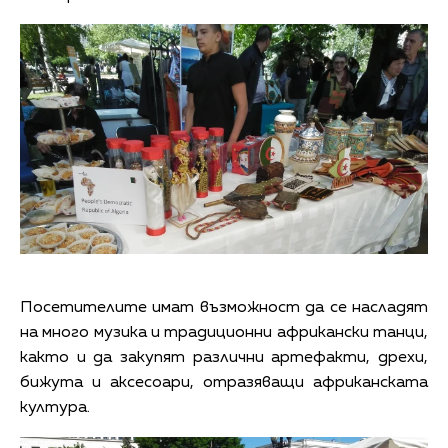
Посетителите имат възможност да се насладят
на много музика и традиционни африкански танци,
както и да закупят различни артефакти, дрехи,
бижута и аксесоари, отразяващи африканската
култура.