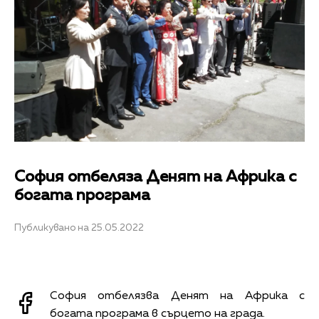
София отбеляза Денят на Африка с
богата програма
Публикувано на 25.05.2022
София отбелязва Денят на Африка с
богата програма в сърцето на града.