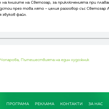
на книгите на Светозар, за приключенията при плава
дстои през това лято – целия разговор със Светозар
 звуков файл.
Чопарова,
Пътешествията на един художник
ПРОГРАМА
РЕКЛАМА
КОНТАКТИ
ЗА НАС