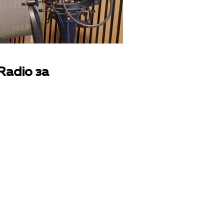
adio за