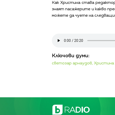
Как Христина става редактор 
знаят пасажерите и какво пре
можете да чуете на следващия
Ключови думи:
светозар арнаудов,
Христина 