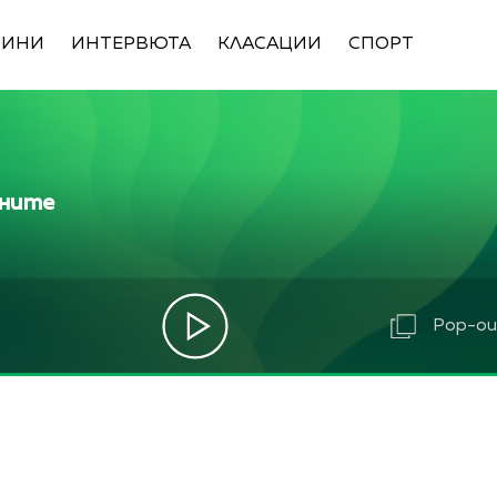
ВИНИ
ИНТЕРВЮТА
КЛАСАЦИИ
СПОРТ
ините
Pop-out