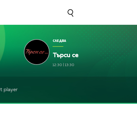
СЛЕДВА
Търси се
12:30
|
13:30
 player