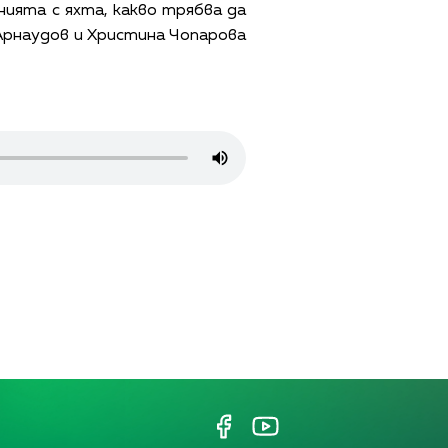
нията с яхта, какво трябва да
 Арнаудов и Христина Чопарова