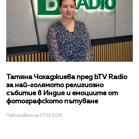
Татяна Чохаджиева пред bTV Radio
за най-голямото религиозно
събитие в Индия и емоциите от
фотографското пътуване
Публикувано на 27.01.2025