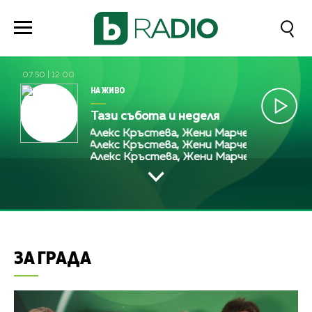
07:50
|
12:00
НА ЖИВО
Тази събота и неделя
Алекс Кръстева, Жени Марчева и Диана Лю
Алекс Кръстева, Жени Марчева и Диана Лю
Алекс Кръстева, Жени Марчева и Диана Л
ЗА ГРАДА