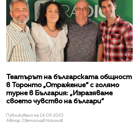
Театърът на българската общност
в Торонто „Отражение“ с голямо
турне в България: „Изразяваме
своето чувство на българи“
Публикувано на 14.09.2023
Автор: Светослав Николов