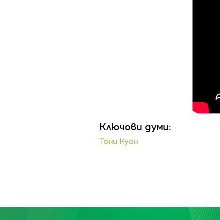
Ключови думи:
Тони Куон