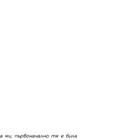
а ми, първоначално тя е била