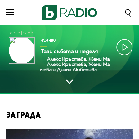
07:50
|
12:00
НА ЖИВО
Тази събота и неделя
 Любенова
Алекс Кръстева, Жени Марчева и Диана 
 Любенова
Алекс Кръстева, Жени Марчева и Диана 
тева, Жени Марчева и Диана Любенова
Алекс Кръст
ЗА ГРАДА