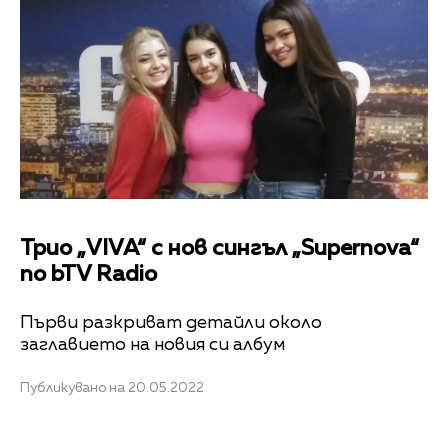
Трио „VIVA“ с нов сингъл „Supernova“
по bTV Radio
Първи разкриват детайли около
заглавието на новия си албум
Публикувано на 20.05.2022